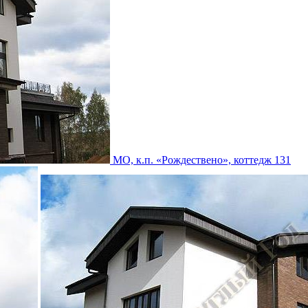
МО, к.п. «Рождествено», коттедж 131