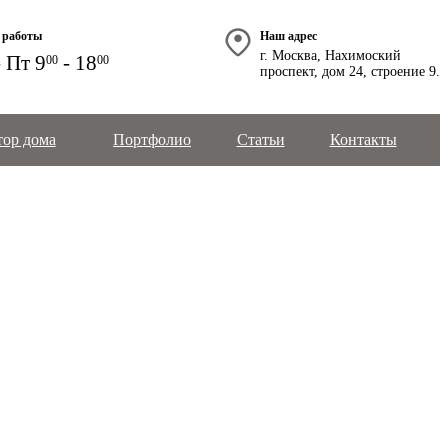
 работы
Наш адрес
г. Москва, Нахимоский
 Пт 9
- 18
00
00
проспект, дом 24, строение 9.
тор дома
Портфолио
Статьи
Контакты