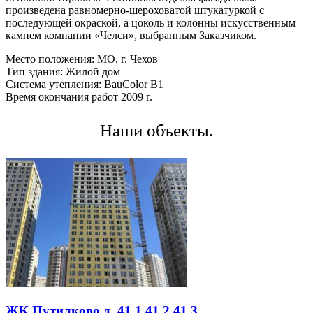
произведена равномерно-шероховатой штукатуркой с
последующей окраской, а цоколь и колонны искусственным
камнем компании «Челси», выбранным Заказчиком.
Место положения: МО, г. Чехов
Тип здания: Жилой дом
Система утепления: BauColor B1
Время окончания работ 2009 г.
Наши объекты.
ЖК Путилково д. 41.1 41.2 41.3