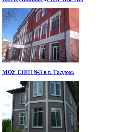
МОУ СОШ №3 в г. Талдом.