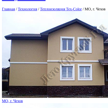
Главная
/
Технология
/
Теплоизоляция Tex-Сolor
/
МО, г. Чехов
МО, г. Чехов