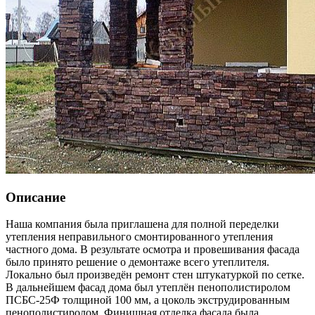
Описание
Наша компания была приглашена для полной переделки
утепления неправильного смонтированного утепления
частного дома. В результате осмотра и провешивания фасада
было принято решение о демонтаже всего утеплителя.
Локально был произведён ремонт стен штукатуркой по сетке.
В дальнейшем фасад дома был утеплён пенополистиролом
ПСБС-25Ф толщиной 100 мм, а цоколь экструдированным
пенополистиролом. Финишная отделка фасада была