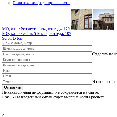
Политика конфиденциальности
МО, к.п. «Рождествено», коттедж 129
МО, к.п. «Зелёный Мыс», коттедж 197
Scroll to top
Отделка цок
Я согласен н
Никакая личная информация не сохраняется на сайте.
Email - На введенный e-mail будет выслана копия расчета
×