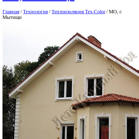
Главная
/
Технология
/
Теплоизоляция Tex-Сolor
/
МО, г.
Мытищи