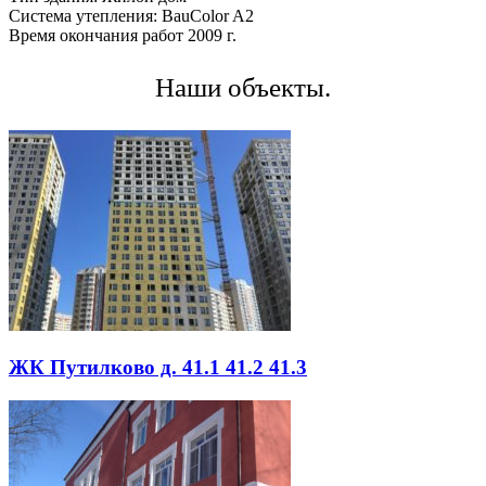
Система утепления: BauColor A2
Время окончания работ 2009 г.
Наши объекты.
ЖК Путилково д. 41.1 41.2 41.3