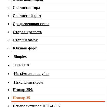
Скалистая гора
Скалистый грот
Средневековая стена
Старая крепость
Старый замок
Южный форт
Simplex
TEPLEX
Несьёмная опалубка
Пенополистирол
Неопор 25Ф
Неопор 35
Пенополистирол ПСБ-С 15