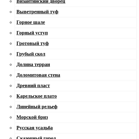
Византийский дворец
Выветренный туф
Горное шале
Горный уступ
Гротовый туф
Грубый скол
Долина терраи
Доломитовая стена
Древний пласт
Карельское плато
Линейный рельеф
Морской бриз
Русская усадьба
Сказочный город