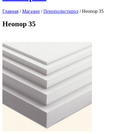
Главная
/
Магазин
/
Пенополистирол
/
Неопор 35
Неопор 35